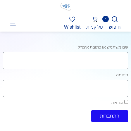
0
חיפוש
סל קניות
Wishlist
שם משתמש או כתובת אימייל
סיסמה
זכור אותי
התחברות