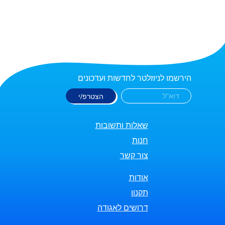
הירשמו לניוזלטר לחדשות ועדכונים
שאלות ותשובות
חנות
צור קשר
אודות
תקנון
דרושים לאגודה